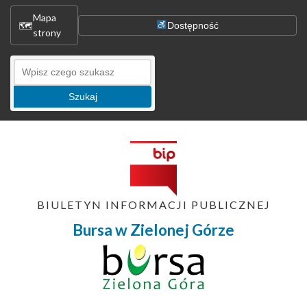
Mapa
🗺
Dostępność
strony
Szukaj
BIULETYN INFORMACJI PUBLICZNEJ
Bursa w Zielonej Górze