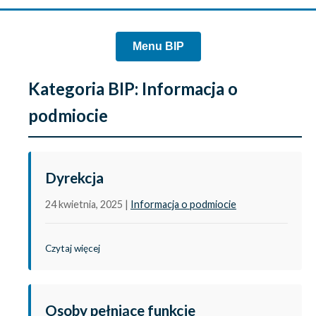
Menu BIP
Kategoria BIP:
Informacja o
podmiocie
Dyrekcja
24 kwietnia, 2025
|
Informacja o podmiocie
Czytaj więcej
Osoby pełniące funkcje