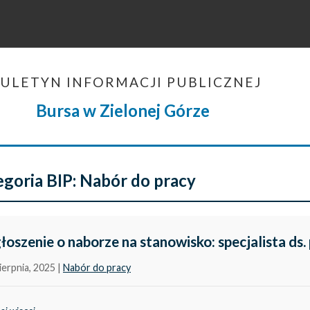
IULETYN INFORMACJI PUBLICZNEJ
Bursa w Zielonej Górze
goria BIP:
Nabór do pracy
łoszenie o naborze na stanowisko: specjalista ds.
ierpnia, 2025
|
Nabór do pracy