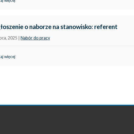
aj więcej
łoszenie o naborze na stanowisko: referent
ipca, 2025
|
Nabór do pracy
aj więcej