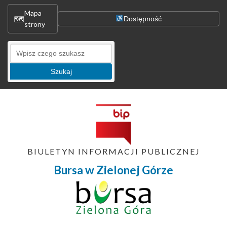
Mapa
🗺
Dostępność
strony
Szukaj
BIULETYN INFORMACJI PUBLICZNEJ
Bursa w Zielonej Górze