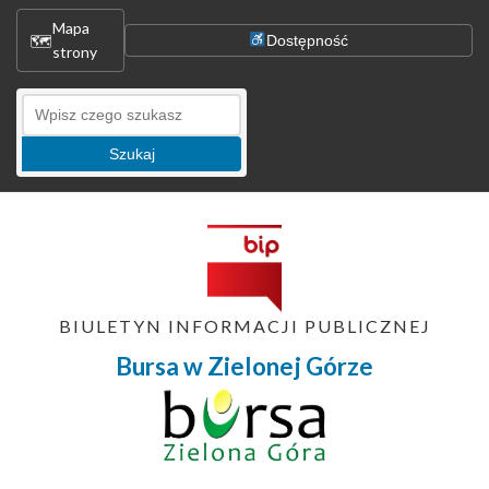
Mapa
🗺
Dostępność
strony
Szukaj
BIULETYN INFORMACJI PUBLICZNEJ
Bursa w Zielonej Górze