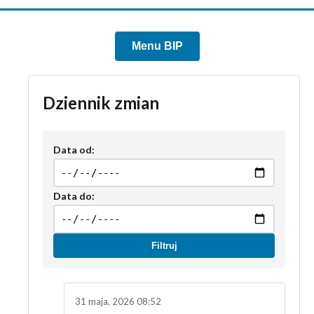
Menu BIP
Dziennik zmian
Data od:
Data do:
Filtruj
31 maja, 2026 08:52